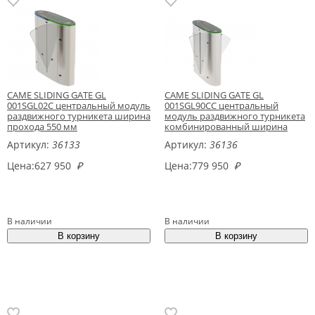
CAME SLIDING GATE GL
CAME SLIDING GATE GL
001SGL02C центральный модуль
001SGL90CC центральный
раздвижного турникета ширина
модуль раздвижного турникета
прохода 550 мм
комбинированный ширина
прохода 550 и 900 мм
Артикул:
36133
Артикул:
36136
Цена:
627 950
₽
Цена:
779 950
₽
В наличии
В наличии