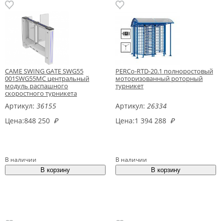
CAME SWING GATE SWG55
PERCo-RTD-20.1 полноростовый
001SWG55MC центральный
моторизованный роторный
модуль распашного
турникет
скоростного турникета
Артикул:
36155
Артикул:
26334
Цена:
848 250
₽
Цена:
1 394 288
₽
В наличии
В наличии