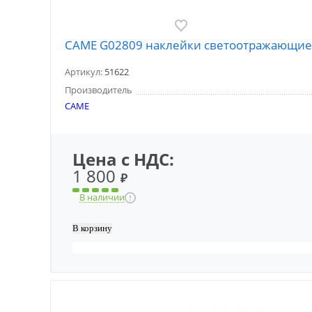
CAME G02809 наклейки светоотражающие
Артикул:
51622
Производитель
CAME
Цена с НДС:
1 800
₽
В наличии