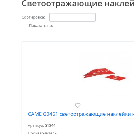
Светоотражающие накле
Сортировка:
Показать по:
CAME G0461 светоотражающие наклейки н
Артикул:
51344
Производитель