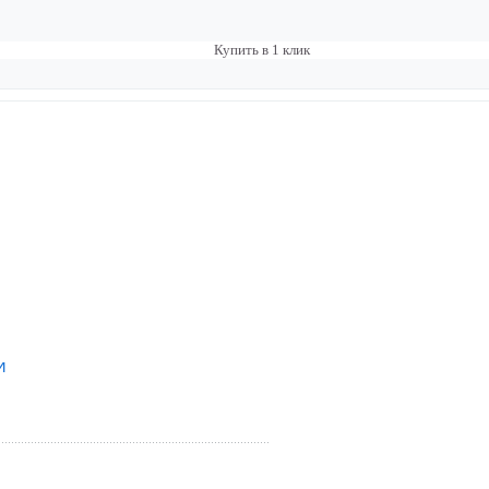
Купить в 1 клик
и