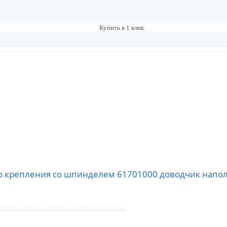
Купить в 1 клик
го крепления со шпинделем 61701000 доводчик напол