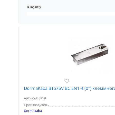
DormaKaba BTS75V BC EN1-4 (0°) клеммно
Артикул:
3219
Производитель
Dormakaba