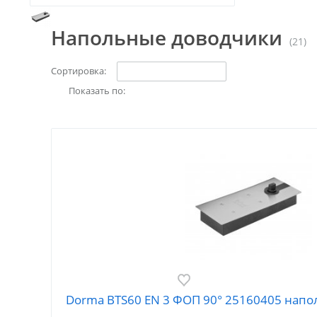
Напольные доводчики
(21)
Сортировка:
Показать по:
Dorma BTS60 EN 3 ФОП 90° 25160405 напо